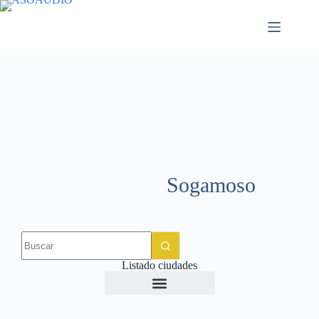
Sogamoso
Listado ciudades